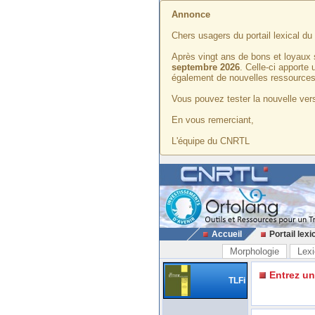
Annonce
Chers usagers du portail lexical d
Après vingt ans de bons et loyaux 
septembre 2026
. Celle-ci apporte
également de nouvelles ressources
Vous pouvez tester la nouvelle vers
En vous remerciant,
L'équipe du CNRTL
Accueil
Portail lexi
Morphologie
Lexi
Entrez u
TLFi