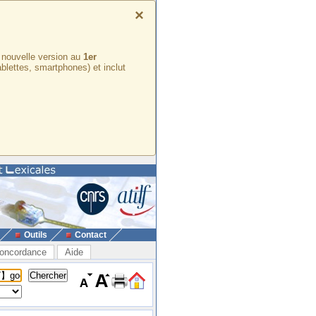
×
e nouvelle version au
1er
ablettes, smartphones) et inclut
Outils
Contact
oncordance
Aide