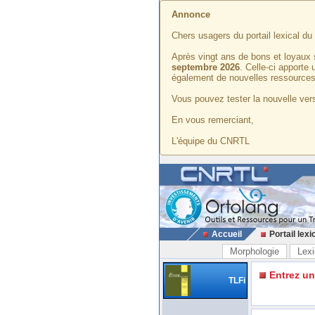
Annonce
Chers usagers du portail lexical d
Après vingt ans de bons et loyaux 
septembre 2026
. Celle-ci apporte
également de nouvelles ressources
Vous pouvez tester la nouvelle vers
En vous remerciant,
L'équipe du CNRTL
Accueil
Portail lexi
Morphologie
Lexi
Entrez u
TLFi