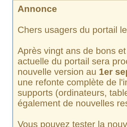
Annonce
Chers usagers du portail l
Après vingt ans de bons et 
actuelle du portail sera p
nouvelle version au
1er s
une refonte complète de l'i
supports (ordinateurs, tabl
également de nouvelles re
Vous pouvez tester la nouve