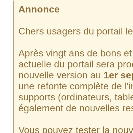
Annonce
Chers usagers du portail l
Après vingt ans de bons et 
actuelle du portail sera p
nouvelle version au
1er s
une refonte complète de l'i
supports (ordinateurs, tabl
également de nouvelles re
Vous pouvez tester la nouve