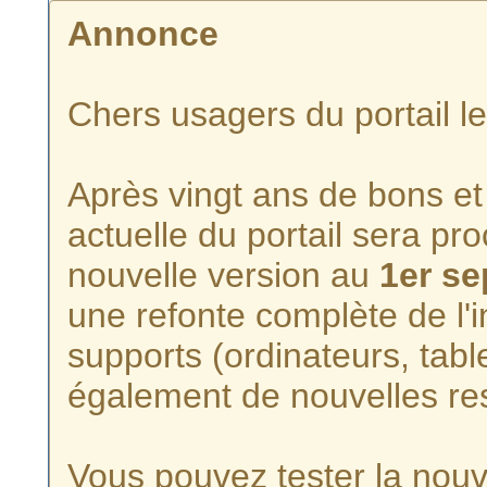
Annonce
Chers usagers du portail l
Après vingt ans de bons et 
actuelle du portail sera p
nouvelle version au
1er s
une refonte complète de l'i
supports (ordinateurs, tabl
également de nouvelles re
Vous pouvez tester la nouve