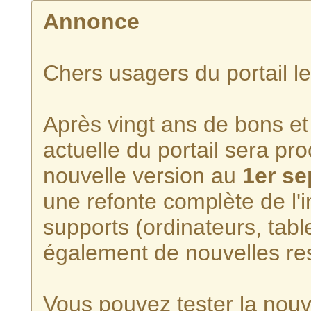
Annonce
Chers usagers du portail l
Après vingt ans de bons et 
actuelle du portail sera p
nouvelle version au
1er s
une refonte complète de l'i
supports (ordinateurs, tabl
également de nouvelles re
Vous pouvez tester la nouve