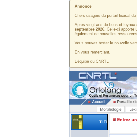
Annonce
Chers usagers du portail lexical d
Après vingt ans de bons et loyaux 
septembre 2026
. Celle-ci apporte
également de nouvelles ressources
Vous pouvez tester la nouvelle vers
En vous remerciant,
L'équipe du CNRTL
Accueil
Portail lexi
Morphologie
Lexi
Entrez u
TLFi