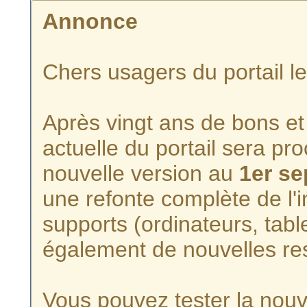
Annonce
Chers usagers du portail l
Après vingt ans de bons et 
actuelle du portail sera p
nouvelle version au
1er s
une refonte complète de l'i
supports (ordinateurs, tabl
également de nouvelles re
Vous pouvez tester la nouve