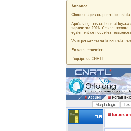
Annonce
Chers usagers du portail lexical d
Après vingt ans de bons et loyaux 
septembre 2026
. Celle-ci apporte
également de nouvelles ressources
Vous pouvez tester la nouvelle vers
En vous remerciant,
L'équipe du CNRTL
Accueil
Portail lexi
Morphologie
Lexi
Entrez u
TLFi