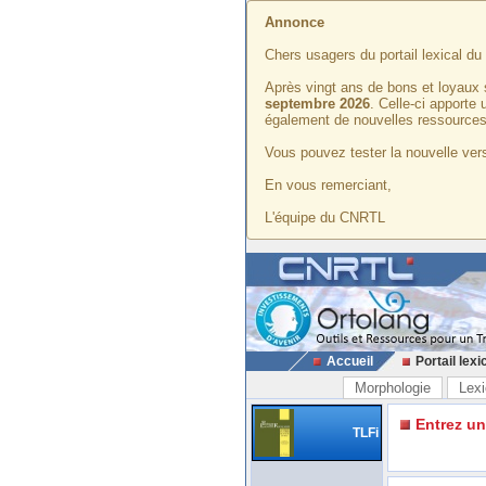
Annonce
Chers usagers du portail lexical d
Après vingt ans de bons et loyaux 
septembre 2026
. Celle-ci apporte
également de nouvelles ressources
Vous pouvez tester la nouvelle vers
En vous remerciant,
L'équipe du CNRTL
Accueil
Portail lexi
Morphologie
Lexi
Entrez u
TLFi