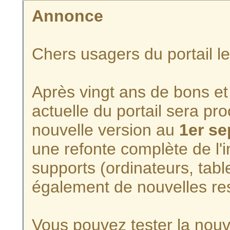
Annonce
Chers usagers du portail l
Après vingt ans de bons et 
actuelle du portail sera p
nouvelle version au
1er s
une refonte complète de l'i
supports (ordinateurs, tabl
également de nouvelles re
Vous pouvez tester la nouve