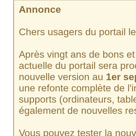
Annonce
Chers usagers du portail l
Après vingt ans de bons et 
actuelle du portail sera p
nouvelle version au
1er s
une refonte complète de l'i
supports (ordinateurs, tabl
également de nouvelles re
Vous pouvez tester la nouve