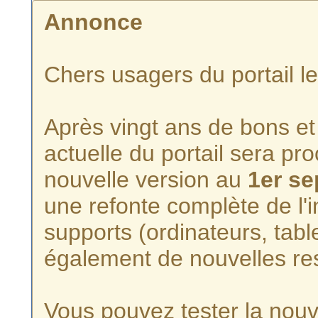
Annonce
Chers usagers du portail l
Après vingt ans de bons et 
actuelle du portail sera p
nouvelle version au
1er s
une refonte complète de l'i
supports (ordinateurs, tabl
également de nouvelles re
Vous pouvez tester la nouve