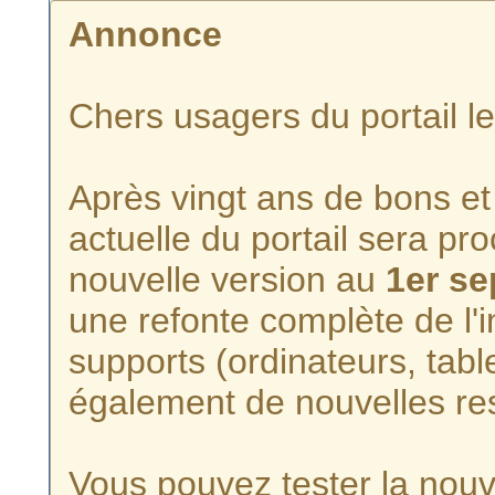
Annonce
Chers usagers du portail l
Après vingt ans de bons et 
actuelle du portail sera p
nouvelle version au
1er s
une refonte complète de l'i
supports (ordinateurs, tabl
également de nouvelles re
Vous pouvez tester la nouve