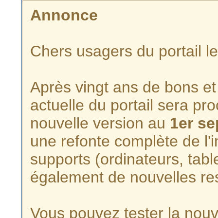
Annonce
Chers usagers du portail l
Après vingt ans de bons et 
actuelle du portail sera p
nouvelle version au
1er s
une refonte complète de l'i
supports (ordinateurs, tabl
également de nouvelles re
Vous pouvez tester la nouve