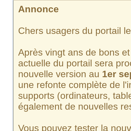
Annonce
Chers usagers du portail l
Après vingt ans de bons et 
actuelle du portail sera p
nouvelle version au
1er s
une refonte complète de l'i
supports (ordinateurs, tabl
également de nouvelles re
Vous pouvez tester la nouve