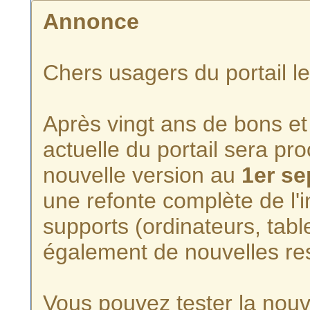
Annonce
Chers usagers du portail l
Après vingt ans de bons et 
actuelle du portail sera p
nouvelle version au
1er s
une refonte complète de l'i
supports (ordinateurs, tabl
également de nouvelles re
Vous pouvez tester la nouve