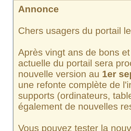
Annonce
Chers usagers du portail l
Après vingt ans de bons et 
actuelle du portail sera p
nouvelle version au
1er s
une refonte complète de l'i
supports (ordinateurs, tabl
également de nouvelles re
Vous pouvez tester la nouve