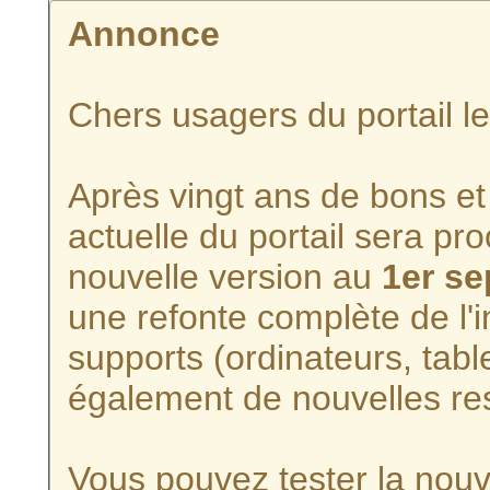
Annonce
Chers usagers du portail l
Après vingt ans de bons et 
actuelle du portail sera p
nouvelle version au
1er s
une refonte complète de l'i
supports (ordinateurs, tabl
également de nouvelles re
Vous pouvez tester la nouve