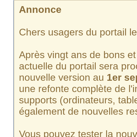
Annonce
Chers usagers du portail l
Après vingt ans de bons et 
actuelle du portail sera p
nouvelle version au
1er s
une refonte complète de l'i
supports (ordinateurs, tabl
également de nouvelles re
Vous pouvez tester la nouve