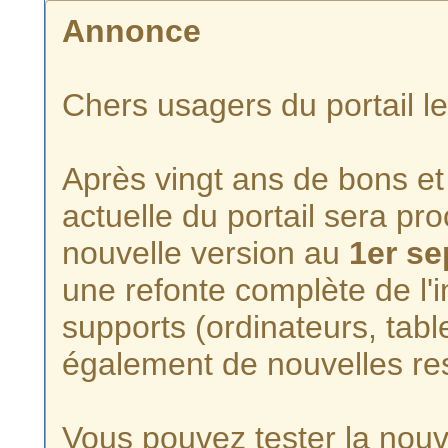
Annonce
Chers usagers du portail l
Après vingt ans de bons et 
actuelle du portail sera p
nouvelle version au
1er s
une refonte complète de l'i
supports (ordinateurs, tabl
également de nouvelles re
Vous pouvez tester la nouve