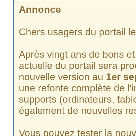
Annonce
Chers usagers du portail l
Après vingt ans de bons et 
actuelle du portail sera p
nouvelle version au
1er s
une refonte complète de l'i
supports (ordinateurs, tabl
également de nouvelles re
Vous pouvez tester la nouve