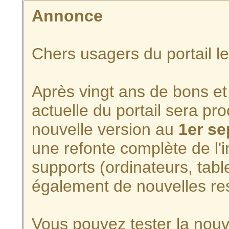
Annonce
Chers usagers du portail l
Après vingt ans de bons et 
actuelle du portail sera p
nouvelle version au
1er s
une refonte complète de l'i
supports (ordinateurs, tabl
également de nouvelles re
Vous pouvez tester la nouve