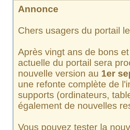
Annonce
Chers usagers du portail l
Après vingt ans de bons et 
actuelle du portail sera p
nouvelle version au
1er s
une refonte complète de l'i
supports (ordinateurs, tabl
également de nouvelles re
Vous pouvez tester la nouve