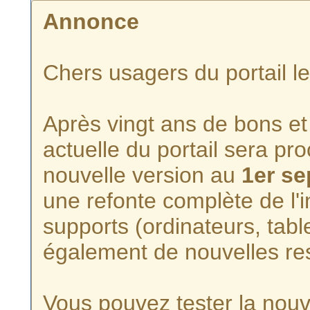
Annonce
Chers usagers du portail l
Après vingt ans de bons et 
actuelle du portail sera p
nouvelle version au
1er s
une refonte complète de l'i
supports (ordinateurs, tabl
également de nouvelles re
Vous pouvez tester la nouve