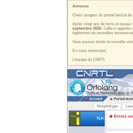
Annonce
Chers usagers du portail lexical d
Après vingt ans de bons et loyaux 
septembre 2026
. Celle-ci apporte
également de nouvelles ressources
Vous pouvez tester la nouvelle vers
En vous remerciant,
L'équipe du CNRTL
Accueil
Portail lexi
Morphologie
Lexi
Entrez u
TLFi