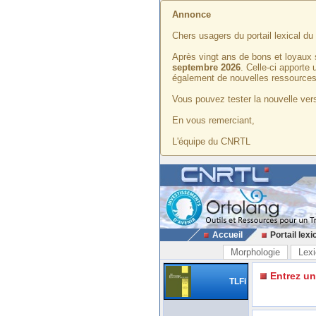
Annonce
Chers usagers du portail lexical d
Après vingt ans de bons et loyaux 
septembre 2026
. Celle-ci apporte
également de nouvelles ressources
Vous pouvez tester la nouvelle vers
En vous remerciant,
L'équipe du CNRTL
Accueil
Portail lexi
Morphologie
Lexi
Entrez u
TLFi