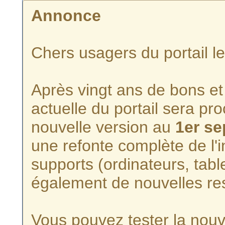
Annonce
Chers usagers du portail l
Après vingt ans de bons et 
actuelle du portail sera p
nouvelle version au
1er s
une refonte complète de l'i
supports (ordinateurs, tabl
également de nouvelles re
Vous pouvez tester la nouve