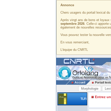
Annonce
Chers usagers du portail lexical d
Après vingt ans de bons et loyaux 
septembre 2026
. Celle-ci apporte
également de nouvelles ressources
Vous pouvez tester la nouvelle vers
En vous remerciant,
L'équipe du CNRTL
Accueil
Portail lexi
Morphologie
Lexi
Entrez u
TLFi