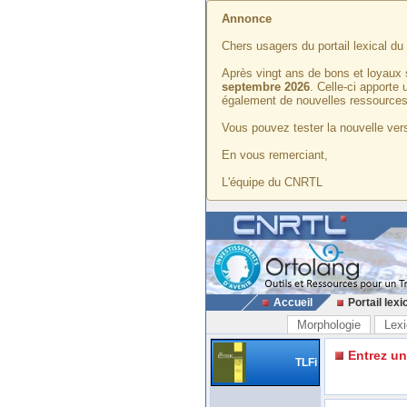
Annonce
Chers usagers du portail lexical d
Après vingt ans de bons et loyaux 
septembre 2026
. Celle-ci apporte
également de nouvelles ressources
Vous pouvez tester la nouvelle vers
En vous remerciant,
L'équipe du CNRTL
Accueil
Portail lexi
Morphologie
Lexi
Entrez u
TLFi