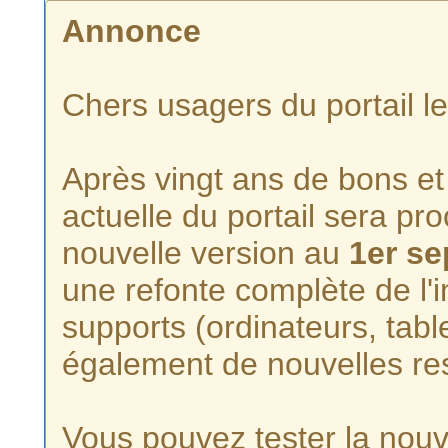
Annonce
Chers usagers du portail l
Après vingt ans de bons et 
actuelle du portail sera p
nouvelle version au
1er s
une refonte complète de l'i
supports (ordinateurs, tabl
également de nouvelles re
Vous pouvez tester la nouve