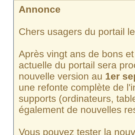
Annonce
Chers usagers du portail l
Après vingt ans de bons et 
actuelle du portail sera p
nouvelle version au
1er s
une refonte complète de l'i
supports (ordinateurs, tabl
également de nouvelles re
Vous pouvez tester la nouve