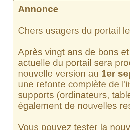
Annonce
Chers usagers du portail l
Après vingt ans de bons et 
actuelle du portail sera p
nouvelle version au
1er s
une refonte complète de l'i
supports (ordinateurs, tabl
également de nouvelles re
Vous pouvez tester la nouve