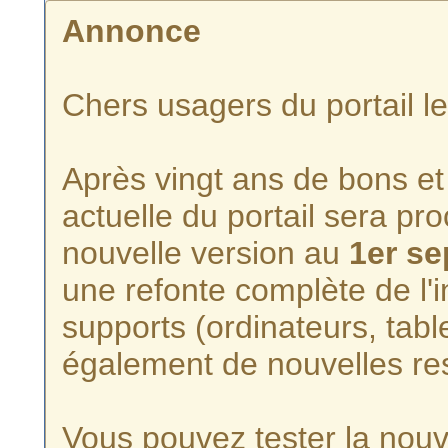
Annonce
Chers usagers du portail l
Après vingt ans de bons et 
actuelle du portail sera p
nouvelle version au
1er s
une refonte complète de l'i
supports (ordinateurs, tabl
également de nouvelles re
Vous pouvez tester la nouve