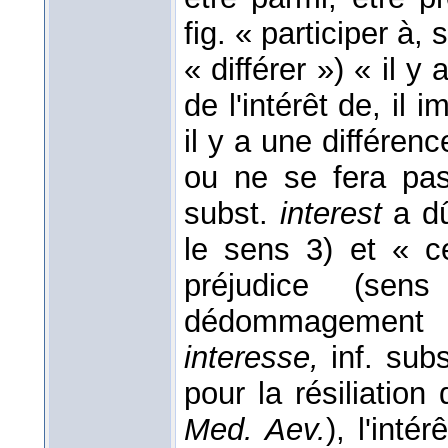
fig. « participer à,
« différer ») « il y 
de l'intérêt de, il 
il y a une différenc
ou ne se fera pa
subst.
interest
a dû
le sens 3) et « ce
préjudice (sen
dédommagement
interesse,
inf. su
pour la résiliation
Med. Aev.
), l'int