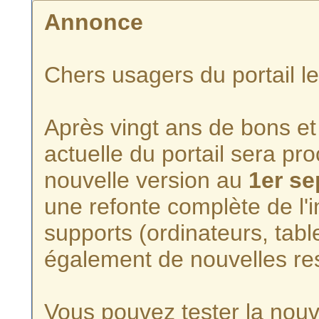
Annonce
Chers usagers du portail l
Après vingt ans de bons et 
actuelle du portail sera p
nouvelle version au
1er s
une refonte complète de l'i
supports (ordinateurs, tabl
également de nouvelles re
Vous pouvez tester la nouve