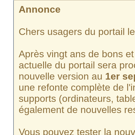
Annonce
Chers usagers du portail l
Après vingt ans de bons et 
actuelle du portail sera p
nouvelle version au
1er s
une refonte complète de l'i
supports (ordinateurs, tabl
également de nouvelles re
Vous pouvez tester la nouve