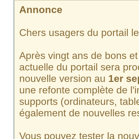
Annonce
Chers usagers du portail l
Après vingt ans de bons et 
actuelle du portail sera p
nouvelle version au
1er s
une refonte complète de l'i
supports (ordinateurs, tabl
également de nouvelles re
Vous pouvez tester la nouve