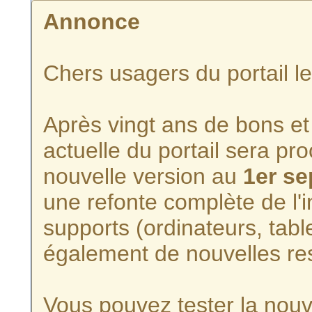
Annonce
Chers usagers du portail l
Après vingt ans de bons et 
actuelle du portail sera p
nouvelle version au
1er s
une refonte complète de l'i
supports (ordinateurs, tabl
également de nouvelles re
Vous pouvez tester la nouve