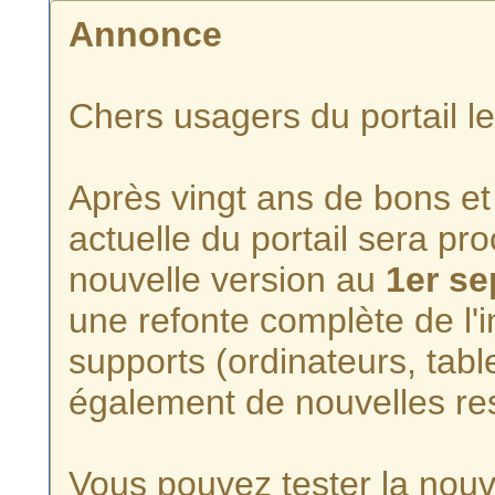
Annonce
Chers usagers du portail l
Après vingt ans de bons et 
actuelle du portail sera p
nouvelle version au
1er s
une refonte complète de l'i
supports (ordinateurs, tabl
également de nouvelles re
Vous pouvez tester la nouve