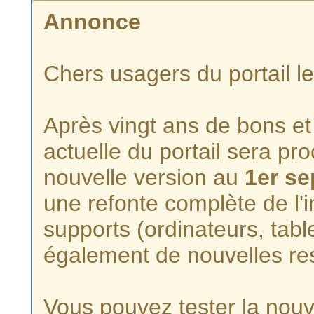
Annonce
Chers usagers du portail l
Après vingt ans de bons et 
actuelle du portail sera p
nouvelle version au
1er s
une refonte complète de l'i
supports (ordinateurs, tabl
également de nouvelles re
Vous pouvez tester la nouve