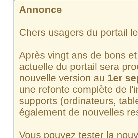
Annonce
Chers usagers du portail l
Après vingt ans de bons et 
actuelle du portail sera p
nouvelle version au
1er s
une refonte complète de l'i
supports (ordinateurs, tabl
également de nouvelles re
Vous pouvez tester la nouve