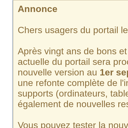
Annonce
Chers usagers du portail l
Après vingt ans de bons et 
actuelle du portail sera p
nouvelle version au
1er s
une refonte complète de l'i
supports (ordinateurs, tabl
également de nouvelles re
Vous pouvez tester la nouve