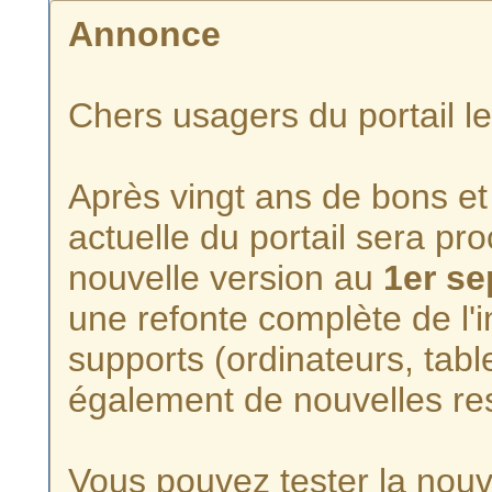
Annonce
Chers usagers du portail l
Après vingt ans de bons et 
actuelle du portail sera p
nouvelle version au
1er s
une refonte complète de l'i
supports (ordinateurs, tabl
également de nouvelles re
Vous pouvez tester la nouve