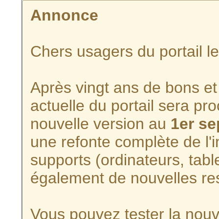
Annonce
Chers usagers du portail l
Après vingt ans de bons et 
actuelle du portail sera p
nouvelle version au
1er s
une refonte complète de l'i
supports (ordinateurs, tabl
également de nouvelles re
Vous pouvez tester la nouve