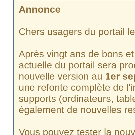
Annonce
Chers usagers du portail l
Après vingt ans de bons et 
actuelle du portail sera p
nouvelle version au
1er s
une refonte complète de l'i
supports (ordinateurs, tabl
également de nouvelles re
Vous pouvez tester la nouve