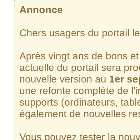
Annonce
Chers usagers du portail l
Après vingt ans de bons et 
actuelle du portail sera p
nouvelle version au
1er s
une refonte complète de l'i
supports (ordinateurs, tabl
également de nouvelles re
Vous pouvez tester la nouve