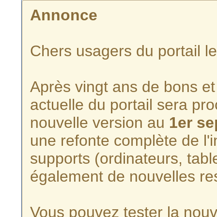
Annonce
Chers usagers du portail l
Après vingt ans de bons et 
actuelle du portail sera p
nouvelle version au
1er s
une refonte complète de l'i
supports (ordinateurs, tabl
également de nouvelles re
Vous pouvez tester la nouve