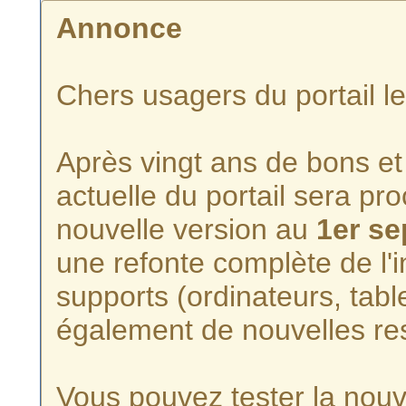
Annonce
Chers usagers du portail l
Après vingt ans de bons et 
actuelle du portail sera p
nouvelle version au
1er s
une refonte complète de l'i
supports (ordinateurs, tabl
également de nouvelles re
Vous pouvez tester la nouve