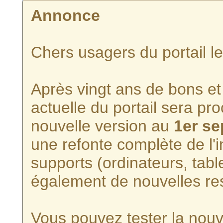
Annonce
Chers usagers du portail l
Après vingt ans de bons et 
actuelle du portail sera p
nouvelle version au
1er s
une refonte complète de l'i
supports (ordinateurs, tabl
également de nouvelles re
Vous pouvez tester la nouve