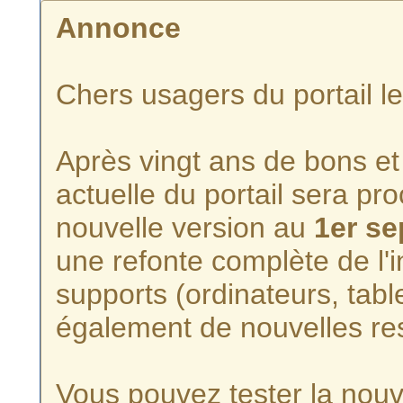
Annonce
Chers usagers du portail l
Après vingt ans de bons et 
actuelle du portail sera p
nouvelle version au
1er s
une refonte complète de l'i
supports (ordinateurs, tabl
également de nouvelles re
Vous pouvez tester la nouve